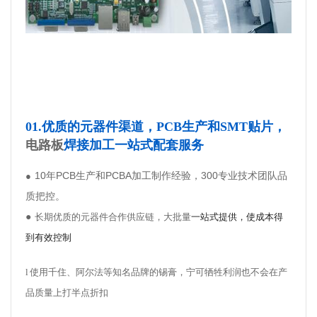
01.优质的元器件渠道，PCB生产和SMT贴片，
电路板
焊接加工一站式配套服务
10年PCB生产和PCBA加工制作经验，300专业技术团队品
●
质把控。
●
长期优质的元器件合作供应链，大批量
一站式提供，使成本得
到有效控制
l
使用千住、阿尔法等知名品牌的锡膏，宁可牺牲利润也不会在产
品质量上打半点折扣