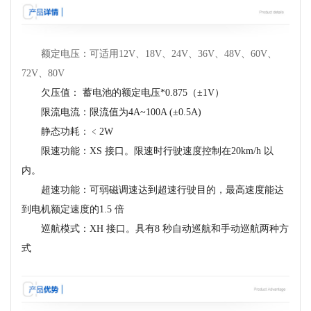
额定电压：可适用12V、18V、24V、36V、48V、60V、
72V、80V
欠压值： 蓄电池的额定电压*0.875（±1V）
限流电流：限流值为4A~100A (±0.5A)
静态功耗：﹤2W
限速功能：XS 接口。限速时行驶速度控制在20km/h 以
内。
超速功能：可弱磁调速达到超速行驶目的，最高速度能达
到电机额定速度的1.5 倍
巡航模式：XH 接口。具有8 秒自动巡航和手动巡航两种方
式