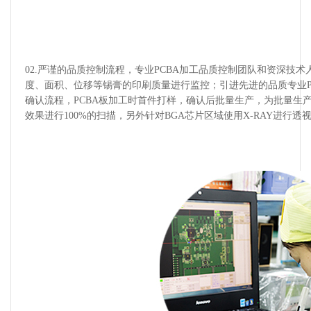
02.严谨的品质控制流程，专业PCBA加工品质控制团队和资深技
度、面积、位移等锡膏的印刷质量进行监控；引进先进的品质专业PCB
确认流程，PCBA板加工时首件打样，确认后批量生产，为批量生产P
效果进行100%的扫描，另外针对BGA芯片区域使用X-RAY进行