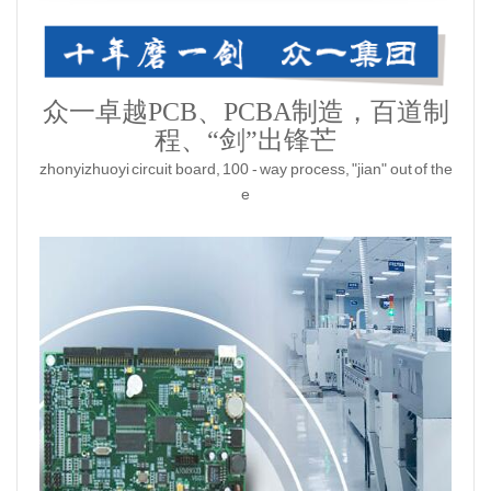
众一卓越PCB、PCBA制造，百道制
程、“剑”出锋芒
zhonyizhuoyi circuit board, 100 - way process, "jian" out of the
e