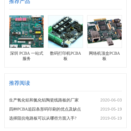
推荐产品
深圳 PCBA 一站式
数码打印机PCBA
网络机顶盒PCBA
服务
板
板
推荐阅读
2020-06-03
生产氧化铝和氮化铝陶瓷线路板的厂家
2019-05-19
四种PCBA追踪条形码印刷的优点及缺点
2019-05-19
选择阻抗电路板可以从哪些方面入手?