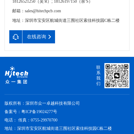
18126521250（吴'R）; 18126197150（余'S）
邮箱：sales@hitechpcb.com
地址：深圳市宝安区航城街道三围社区索佳科技园C栋二楼
在线咨询
联
系
我
们
版权所有：深圳市众一卓越科技有限公司
备案号：
粤ICP备19024277号
电话： 传真：0755-29970700
地址：深圳市宝安区航城街道三围社区索佳科技园C栋二楼