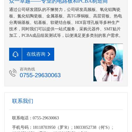
众一卓越——专业的电路板和PCBA制造商
通过公司研发团队的不懈努力，公司研发高频板、氧化铝陶瓷
板、氮化铝陶瓷板、金属基板、高TG厚铜板、高层背板、热电
分离铜基板、铝基板、软硬结合板、HDI盲埋孔板等多种生产
技术，同时我们可以提供一站式服务，采购元器件、SMT贴片
加工，PCBA成品组装测试等，以便满足更多类别的客户需求。
在线咨询
咨询热线
0755-29630063
联系我们
联系电话：0755-29630063
手机号码：18118703950（罗'R）; 18033052738（何'S）;