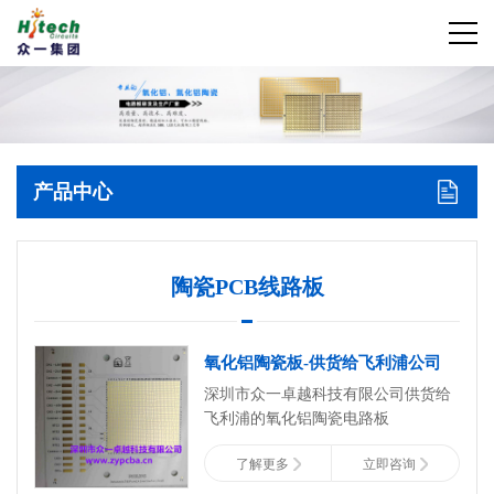
产品中心
陶瓷PCB线路板
氧化铝陶瓷板-供货给飞利浦公司
深圳市众一卓越科技有限公司供货给
飞利浦的氧化铝陶瓷电路板
氧化铝陶瓷PCB板
了解更多
立即咨询
板厚：1.0mm
铜厚：2 OZ