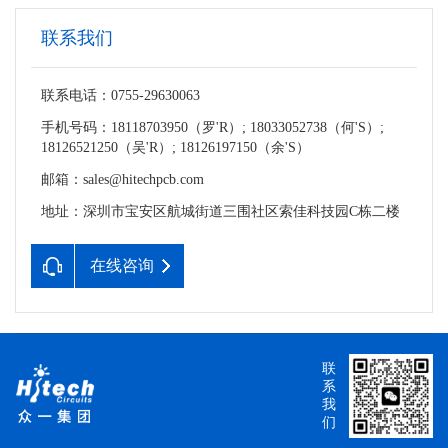
联系我们
联系电话：0755-29630063
手机号码：18118703950（罗'R）; 18033052738（何'S）;
18126521250（吴'R）; 18126197150（余'S）
邮箱：sales@hitechpcb.com
地址：深圳市宝安区航城街道三围社区索佳科技园C栋二楼
在线咨询
联
系
我
们