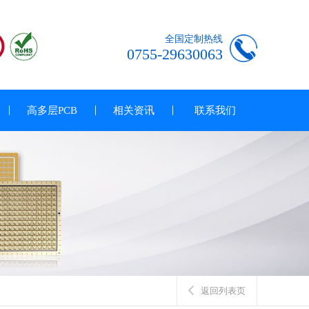
全国定制热线
0755-29630063
高多层PCB
相关资讯
联系我们
返回列表页