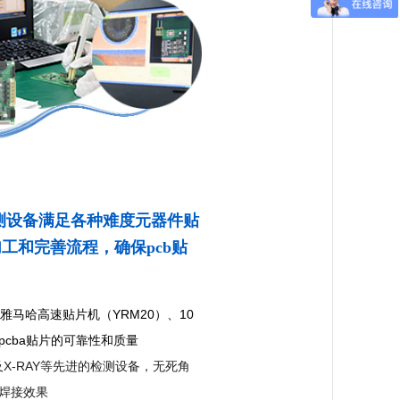
检测设备满足各种难度元器件贴
工和完善流程，确保pcb贴
雅马哈高速贴片机（YRM20）、10
pcba贴片的可靠性和质量
及X-RAY等先进的检测设备，无死角
焊接效果