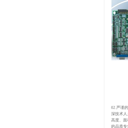
02.严
深技术人
高度、面
的品质专业