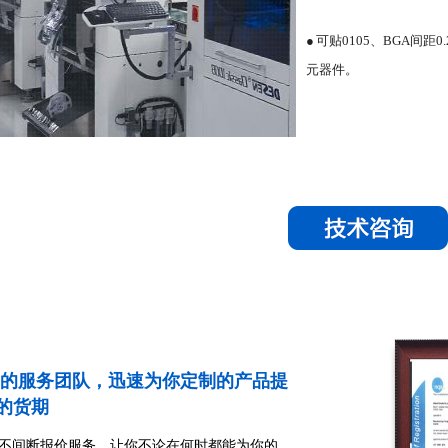
●
可贴0105、BGA间距
元器件。
优质的服务团队，迅速为你定制的产品提
的货期
时不间断报价服务，让你不论在何时都能为你的