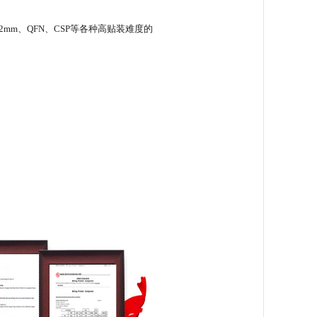
0.2mm、QFN、CSP等各种高贴装难度的