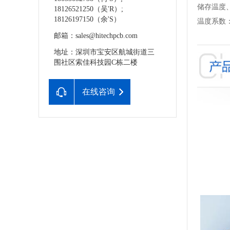
储存温度、湿度
18126521250（吴'R）;
18126197150（余'S）
温度系数：±0
邮箱：sales@hitechpcb.com
地址：深圳市宝安区航城街道三
围社区索佳科技园C栋二楼
在线咨询