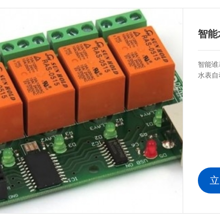
智能
智能谁
水表自
立