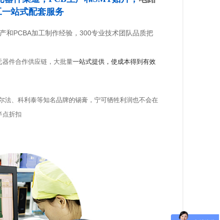
工一站式配套服务
生产和PCBA加工制作经验，300专业技术团队品质把
元器件合作供应链，大批量
一站式提供，使成本得到有效
尔法、科利泰等知名品牌的锡膏，宁可牺牲利润也不会在
半点折扣