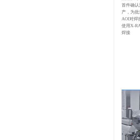
首件确认
产，为批
AOI对
使用X-
焊接