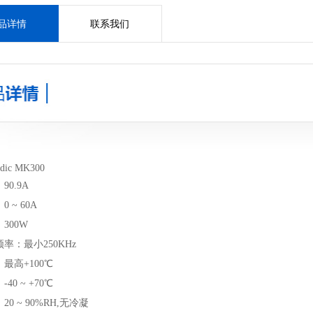
品详情
联系我们
ic MK300
0.9A
 ~ 60A
300W
率：最小250KHz
最高+100℃
40 ~ +70℃
0 ~ 90%RH,无冷凝