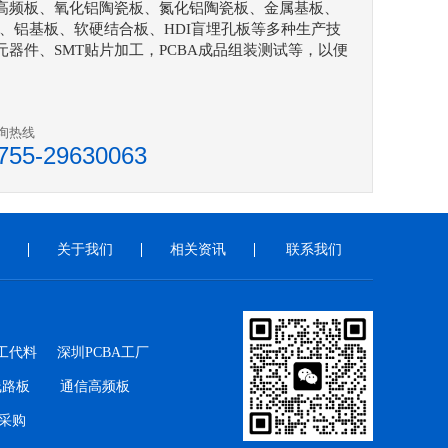
高频板、氧化铝陶瓷板、氮化铝陶瓷板、金属基板、
、铝基板、软硬结合板、HDI盲埋孔板等多种生产技
器件、SMT贴片加工，PCBA成品组装测试等，以便
询热线
755-29630063
关于我们
相关资讯
联系我们
代工代料
深圳PCBA工厂
线路板
通信高频板
采购