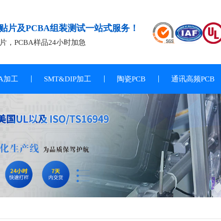
T贴片及PCBA组装测试一站式服务！
片，PCBA样品24小时加急
BA加工
SMT&DIP加工
陶瓷PCB
通讯高频PCB