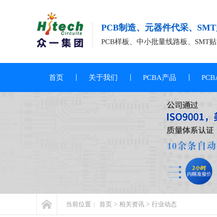
PCB制造、元器件代采、SM
PCB样板、中小批量线路板、SMT贴
首页
关于我们
PCBA产品
PC
当前位置：
首页
>
相关资讯
>
行业动态