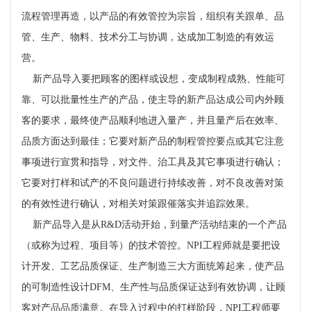
流程管理再造，以产品的有效管控为宗旨，组织有关跟单、品
管、生产、物料、技术分工与协调，达成加工制造的有效运
营。
新产品导入要把顾客的图样或设想，变成制程成熟、性能可
靠、可以批量性生产的产品，使主导的新产品达成公司内外顾
客的要求，最终使产品顺利地进入量产，并且量产后在效率、
品质方面达到最佳；它要对新产品的制程管控要点或其它注意
事项进行宣贯和指导，对文件、治工具及其它事项进行确认；
它要对打样和试产的不良问题进行持续改善，对不良改善对策
的有效性进行确认，对相关对策跟催落实并追踪效果。
新产品导入是从
R&D
活动开始，到量产活动结束的一个产品
（或称为过程、项目等）的技术管控。
NPI
工程师就是要把设
计开发、工艺品质保证、生产制造三大方面统筹起来，使产品
的可制造性设计
DFM
、生产性与品质保证达到有效协调，让顾
客对产品品质满意。在导入过程中的打样阶段，
NPI
工程师要