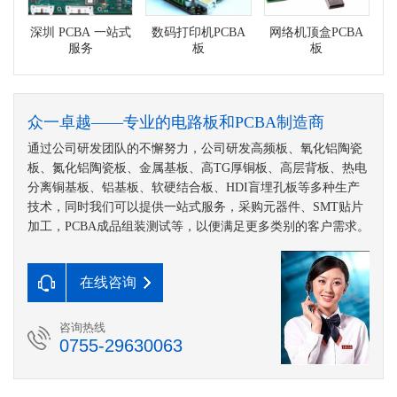
深圳 PCBA 一站式
数码打印机PCBA
网络机顶盒PCBA
服务
板
板
众一卓越——专业的电路板和PCBA制造商
通过公司研发团队的不懈努力，公司研发高频板、氧化铝陶瓷
板、氮化铝陶瓷板、金属基板、高TG厚铜板、高层背板、热电
分离铜基板、铝基板、软硬结合板、HDI盲埋孔板等多种生产
技术，同时我们可以提供一站式服务，采购元器件、SMT贴片
加工，PCBA成品组装测试等，以便满足更多类别的客户需求。
在线咨询
咨询热线
0755-29630063