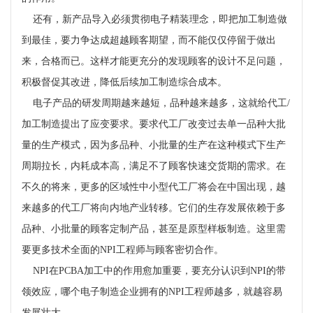
还有，新产品导入必须贯彻电子精装理念，即把加工制造做
到最佳，要力争达成超越顾客期望，而不能仅仅停留于做出
来，合格而已。这样才能更充分的发现顾客的设计不足问题，
积极督促其改进，降低后续加工制造综合成本。
电子产品的研发周期越来越短，品种越来越多，这就给代工
/
加工制造提出了应变要求。要求代工厂改变过去单一品种大批
量的生产模式，因为多品种、小批量的生产在这种模式下生产
周期拉长，内耗成本高，满足不了顾客快速交货期的需求。在
不久的将来，更多的区域性中小型代工厂将会在中国出现，越
来越多的代工厂将向内地产业转移。它们的生存发展依赖于多
品种、小批量的顾客定制产品，甚至是原型样板制造。这里需
要更多技术全面的
NPI
工程师与顾客密切合作。
NPI
在
PCBA
加工中的作用愈加重要，要充分认识到
NPI
的带
领效应，哪个电子制造企业拥有的
NPI
工程师越多，就越容易
发展壮大。