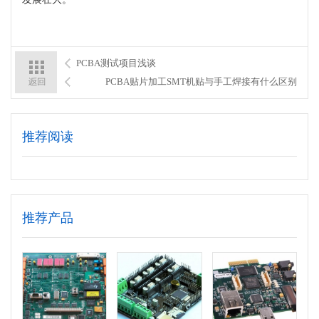
PCBA测试项目浅谈
PCBA贴片加工SMT机贴与手工焊接有什么区别
推荐阅读
推荐产品