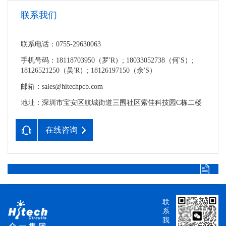
联系我们
联系电话：0755-29630063
手机号码：18118703950（罗'R）; 18033052738（何'S）;
18126521250（吴'R）; 18126197150（余'S）
邮箱：sales@hitechpcb.com
地址：深圳市宝安区航城街道三围社区索佳科技园C栋二楼
在线咨询
联
系
我