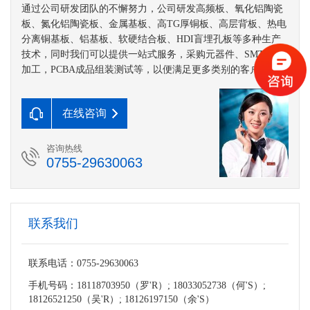
通过公司研发团队的不懈努力，公司研发高频板、氧化铝陶瓷
板、氮化铝陶瓷板、金属基板、高TG厚铜板、高层背板、热电
分离铜基板、铝基板、软硬结合板、HDI盲埋孔板等多种生产
技术，同时我们可以提供一站式服务，采购元器件、SMT贴片
加工，PCBA成品组装测试等，以便满足更多类别的客户需求。
在线咨询
咨询热线
0755-29630063
联系我们
联系电话：0755-29630063
手机号码：18118703950（罗'R）; 18033052738（何'S）;
18126521250（吴'R）; 18126197150（余'S）